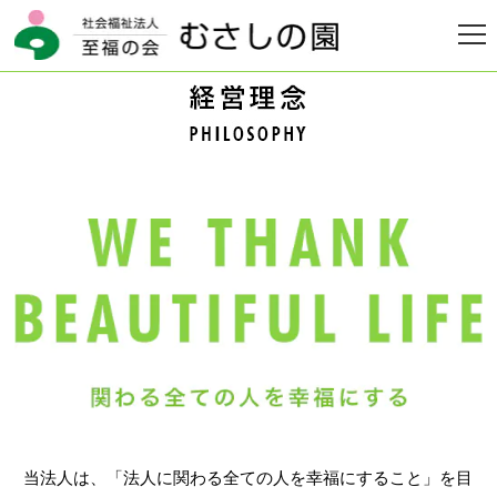
HOME
>
至福の会について
>
経営理念
当法人は、「法人に関わる全ての人を幸福にすること」を目