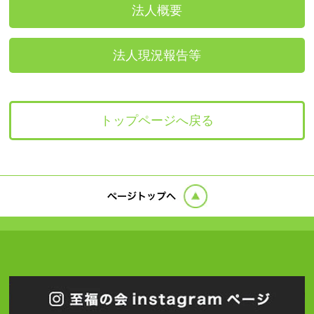
法人概要
法人現況報告等
トップページへ戻る